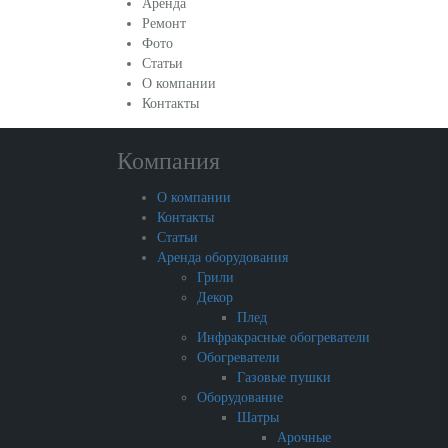
Аренда
Ремонт
Фото
Статьи
О компании
Контакты
Компания
О компании
Контакты
Статьи
Аренда оборудования
Грили
Декор
Плед
Инфракрасные обогреватели
Обогреватели
Газовые пушки
Оборудование
Шатры
Арочные