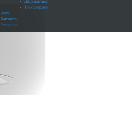
Двухскатные
Трансформер
Фото
Контакты
0 товаров