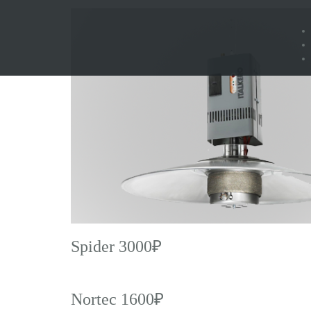
Spider 3000₽
Nortec 1600₽