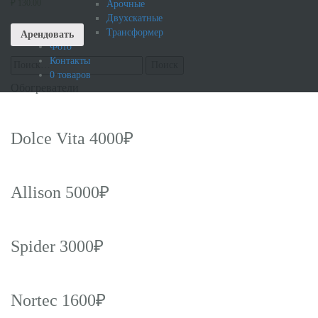
₽
130.00
Арочные
Двухскатные
Трансформер
Арендовать
Фото
Контакты
Найти:
0 товаров
Обогреватели
Dolce Vita 4000₽
Allison 5000₽
Spider 3000₽
Nortec 1600₽