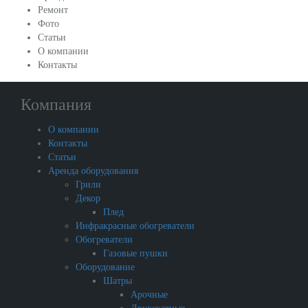
Ремонт
Фото
Статьи
О компании
Контакты
Компания
О компании
Контакты
Статьи
Аренда оборудования
Грили
Декор
Плед
Инфракрасные обогреватели
Обогреватели
Газовые пушки
Оборудование
Шатры
Арочные