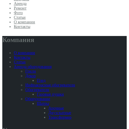
Аренда
Ремонт
Фото
Статьи
О компании
Контакты
Компания
О компании
Контакты
Статьи
Аренда оборудования
Грили
Декор
Плед
Инфракрасные обогреватели
Обогреватели
Газовые пушки
Оборудование
Шатры
Арочные
Двухскатные
Трансформер