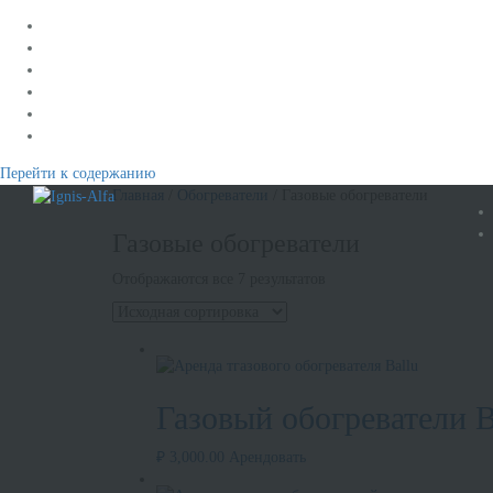
Перейти к содержанию
Главная
/
Обогреватели
/ Газовые обогреватели
Газовые обогреватели
Отображаются все 7 результатов
Газовый обогреватели B
₽
3,000.00
Арендовать