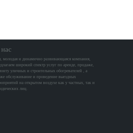
 нас
, молодая и динамично развивающаяся компания,
едлагаем широкий спектр услуг по аренде, продаже,
монту уличных и строительных обогревателей , а
кже обслуживание и проведение выездных
роприятий на открытом воздухе как у частных, так и
идических лиц.