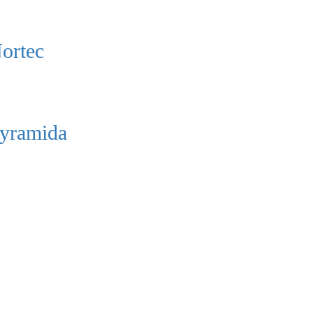
ortec
yramida