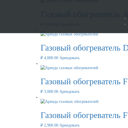
Газовый обогреватель A
₽
5,000.00
Арендовать
Газовый обогреватель D
₽
4,000.00
Арендовать
Газовый обогреватель F
₽
3,000.00
Арендовать
Газовый обогреватель F
₽
2,900.00
Арендовать