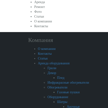
Аренда
Ремонт
Фото
Статьи
О компании
Контакты
Компания
О компании
Контакты
Статьи
Аренда оборудования
Грили
Декор
Плед
Инфракрасные обогреватели
Обогреватели
Газовые пушки
Оборудование
Шатры
Арочные